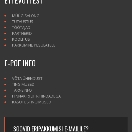
ETTEVÕTTEST
MÜÜGISALONG
TUTVUSTUS
TÖÖTAJAD
PARTNERID
KOOLITUS
PAKKUMINE PESULATELE
E-POE INFO
VÕTA ÜHENDUST
TINGIMUSED
TARNEINFO
HINNAKIRI LIITRIHINDADEGA
KASUTUSTINGIMUSED
SOOVID ERIPAKKUMISI E-MAILILE?