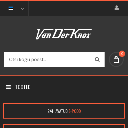
0
TOOTED
24H AVATUD
E-POOD