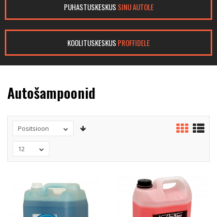
PUHASTUSKESKUS
SINU AUTOLE
KOOLITUSKESKUS
PROFFIDELE
Autošampoonid
Positsioon
12