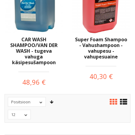
CAR WASH
Super Foam Shampoo
SHAMPOO/VAN DER
- Vahushampoon -
WASH - tugeva
vahupesu -
vahuga
vahupesuaine
käsipesušampoon
40,30 €
48,96 €
Positsioon
12