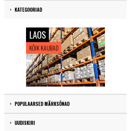
KATEGOORIAD
LAOS
KÕIK KAUBAD
POPULAARSED MÄRKSÕNAD
UUDISKIRI