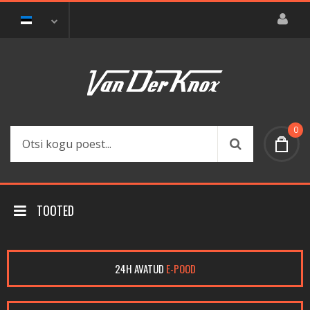
0
TOOTED
24H AVATUD
E-POOD