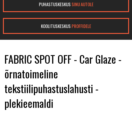
PUHASTUSKESKUS
SINU AUTOLE
KOOLITUSKESKUS
PROFFIDELE
FABRIC SPOT OFF - Car Glaze -
õrnatoimeline
tekstiilipuhastuslahusti -
plekieemaldi