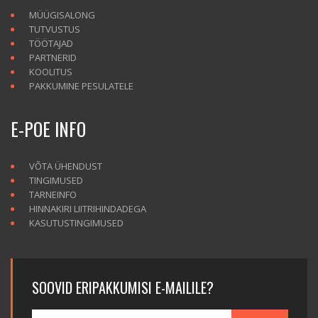
MÜÜGISALONG
TUTVUSTUS
TÖÖTAJAD
PARTNERID
KOOLITUS
PAKKUMINE PESULATELE
E-POE INFO
VÕTA ÜHENDUST
TINGIMUSED
TARNEINFO
HINNAKIRI LIITRIHINDADEGA
KASUTUSTINGIMUSED
SOOVID ERIPAKKUMISI E-MAILILE?